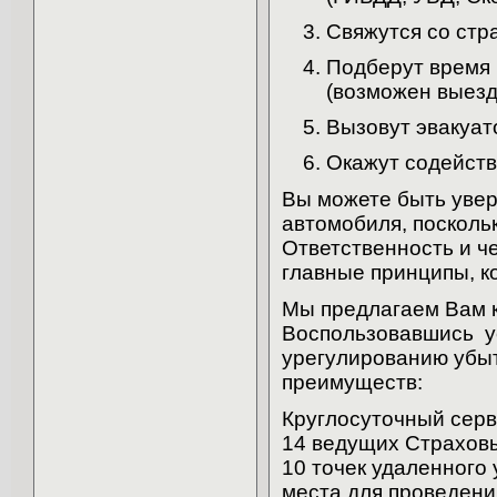
Свяжутся со стр
Подберут время 
(возможен выезд
Вызовут эвакуат
Окажут содейств
Вы можете быть увер
автомобиля, посколь
Ответственность и ч
главные принципы, к
Мы предлагаем Вам 
Воспользовавшись у
урегулированию убы
преимуществ:
Круглосуточный серв
14 ведущих Страхов
10 точек удаленного
места для проведени