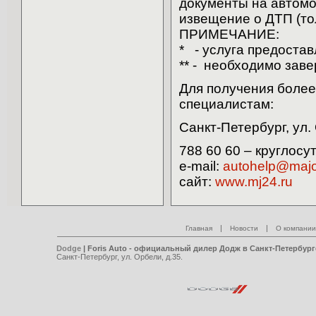
документы на автомо
извещение о ДТП (то
ПРИМЕЧАНИЕ:
* - услуга предостав
** - необходимо заве
Для получения боле
специалистам:
Санкт-Петербург, ул. 
788 60 60 – круглосу
e-mail:
autohelp@majo
сайт:
www.mj24.ru
|
|
Главная
Новости
О компании
Dodge
| Foris Auto - официальный дилер Додж в Санкт-Петербург
Санкт-Петербург, ул. Орбели, д.35.