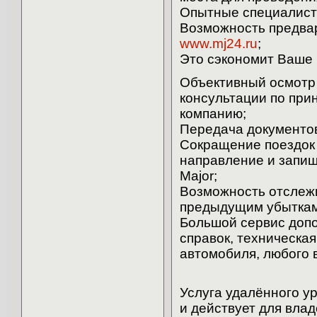
Опытные специалист
Возможность предвар
www.mj24.ru
;
Это сэкономит Ваше 
Объективный осмотр
консультации по при
компанию;
Передача документов
Сокращение поездок
направление и запи
Major;
Возможность отслежи
предыдущим убыткам
Большой сервис допо
справок, техническа
автомобиля, любого 
Услуга удалённого у
и действует для вл