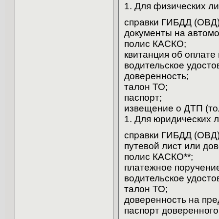
1. Для физических ли
справки ГИБДД (ОВД)
документы на автомо
полис КАСКО;
квитанция об оплате
водительское удосто
доверенность;
талон ТО;
паспорт;
извещение о ДТП (то
1. Для юридических л
справки ГИБДД (ОВД)
путевой лист или до
полис КАСКО**;
платежное поручение
водительское удосто
талон ТО;
доверенность на пре
паспорт доверенного