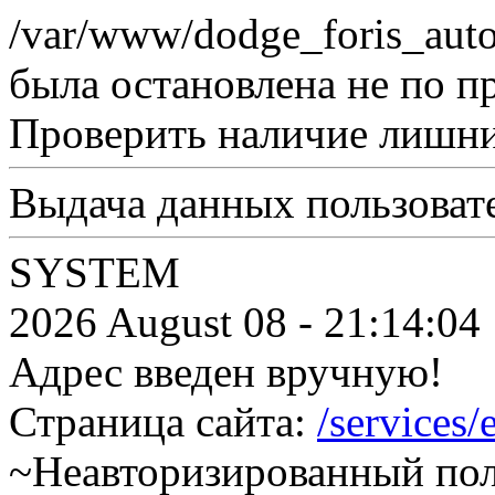
/var/www/dodge_foris_auto
была остановлена не по п
Проверить наличие лишни
Выдача данных пользоват
SYSTEM
2026 August 08 - 21:14:04
Адрес введен вручную!
Страница сайта:
/services/
~Неавторизированный поль