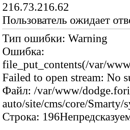
216.73.216.62
Пользователь ожидает отв
Тип ошибки: Warning
Ошибка:
file_put_contents(/var/www
Failed to open stream: No su
Файл: /var/www/dodge.fori
auto/site/cms/core/Smarty/
Строка: 196Непредсказуе